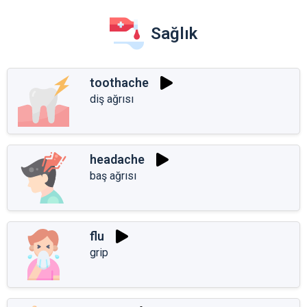
Sağlık
toothache
diş ağrısı
headache
baş ağrısı
flu
grip