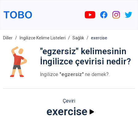
Diller
İngilizce Kelime Listeleri
Sağlık
exercise
"egzersiz" kelimesinin
İngilizce çevirisi nedir?
İngilizce
"egzersiz"
ne demek?.
Çeviri
exercise