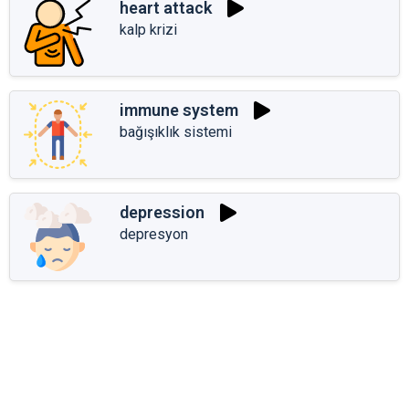
heart attack
kalp krizi
immune system
bağışıklık sistemi
depression
depresyon