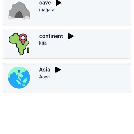
cave
mağara
continent
kıta
Asia
Asya