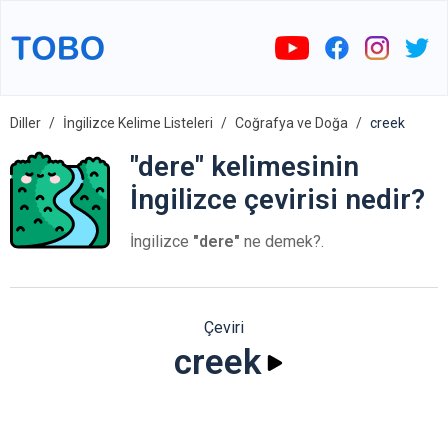
Diller
İngilizce Kelime Listeleri
Coğrafya ve Doğa
creek
"dere" kelimesinin
İngilizce çevirisi nedir?
İngilizce
"dere"
ne demek?.
Çeviri
creek