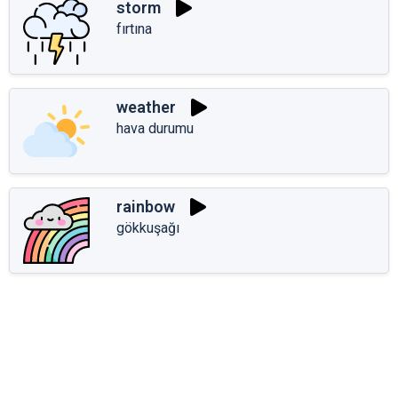
storm
fırtına
weather
hava durumu
rainbow
gökkuşağı