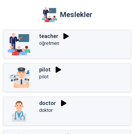
Meslekler
teacher
öğretmen
pilot
pilot
doctor
doktor