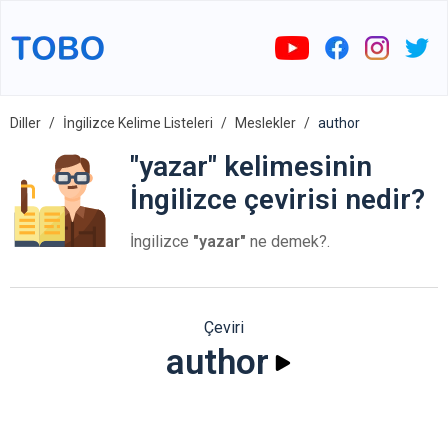
Diller
İngilizce Kelime Listeleri
Meslekler
author
"yazar" kelimesinin
İngilizce çevirisi nedir?
İngilizce
"yazar"
ne demek?.
Çeviri
author