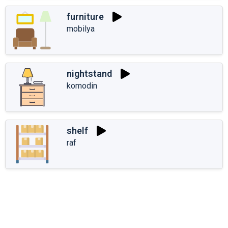
furniture
mobilya
nightstand
komodin
shelf
raf