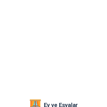
Ev ve Eşyalar