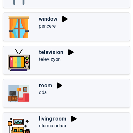
window
pencere
television
televizyon
room
oda
living room
oturma odası