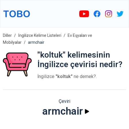
Diller
İngilizce Kelime Listeleri
Ev Eşyaları ve
Mobilyalar
armchair
"koltuk" kelimesinin
İngilizce çevirisi nedir?
İngilizce
"koltuk"
ne demek?.
Çeviri
armchair