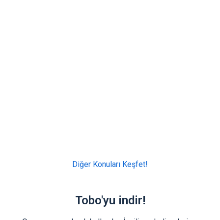
Diğer Konuları Keşfet!
Tobo'yu indir!