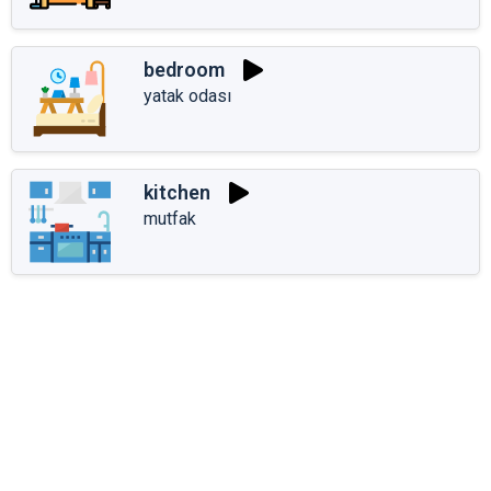
bedroom
yatak odası
kitchen
mutfak