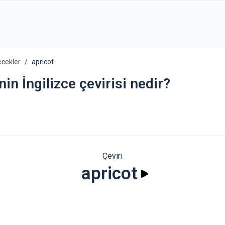
ecekler
apricot
nin İngilizce çevirisi nedir?
Çeviri
apricot