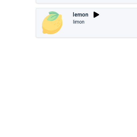
lemon
limon