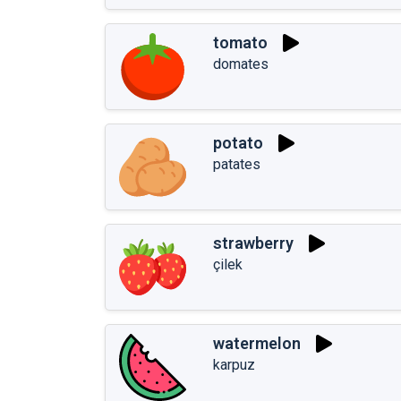
tomato
domates
potato
patates
strawberry
çilek
watermelon
karpuz