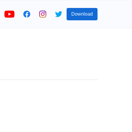
Download