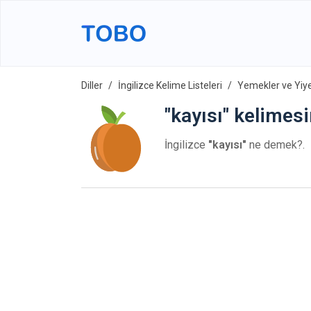
Diller
İngilizce Kelime Listeleri
Yemekler ve Yiy
"kayısı" kelimesi
İngilizce
"kayısı"
ne demek?.