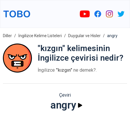
Diller
İngilizce Kelime Listeleri
Duygular ve Hisler
angry
"kızgın" kelimesinin
İngilizce çevirisi nedir?
İngilizce
"kızgın"
ne demek?.
Çeviri
angry