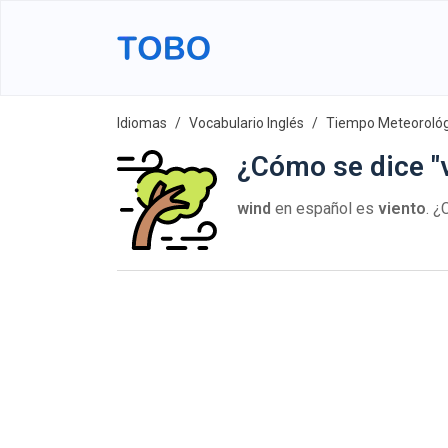
Idiomas
Vocabulario Inglés
Tiempo Meteorológ
¿Cómo se dice "v
wind
en español es
viento
. 