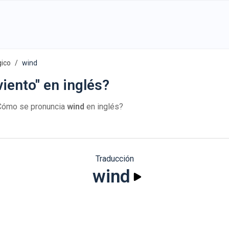
ico
wind
iento" en inglés?
¿Cómo se pronuncia
wind
en inglés?
Traducción
wind