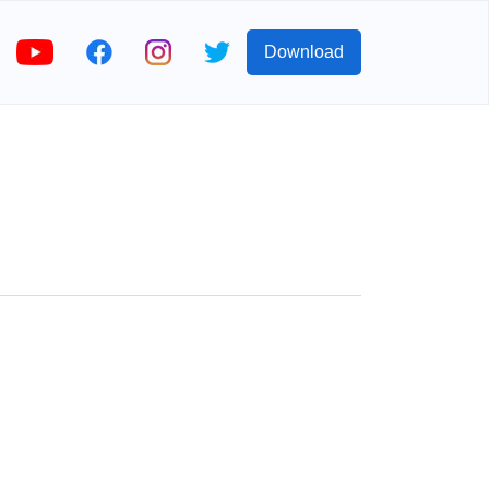
Download