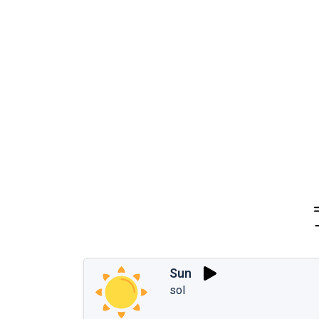
Sun
sol