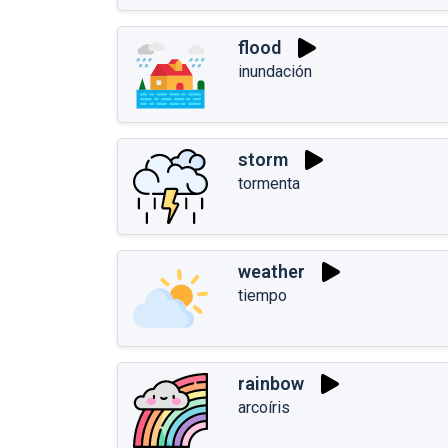
flood
inundación
storm
tormenta
weather
tiempo
rainbow
arcoíris