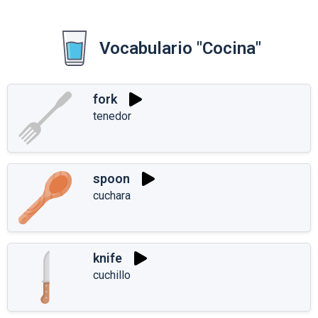
Vocabulario "Cocina"
fork
tenedor
spoon
cuchara
knife
cuchillo