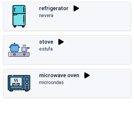
refrigerator
nevera
stove
estufa
microwave oven
microondas