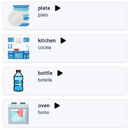
plate
plato
kitchen
cocina
bottle
botella
oven
horno