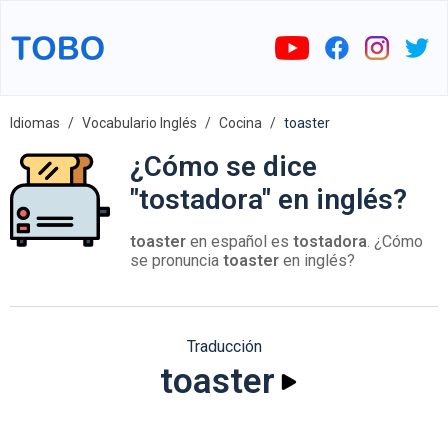
Idiomas
Vocabulario Inglés
Cocina
toaster
¿Cómo se dice
"tostadora" en inglés?
toaster
en español es
tostadora
. ¿Cómo
se pronuncia
toaster
en inglés?
Traducción
toaster