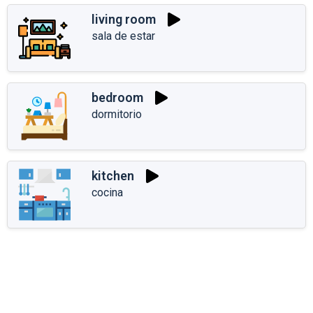
living room
sala de estar
bedroom
dormitorio
kitchen
cocina