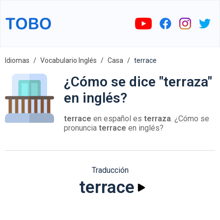
Idiomas
Vocabulario Inglés
Casa
terrace
¿Cómo se dice "terraza"
en inglés?
terrace
en español es
terraza
. ¿Cómo se
pronuncia
terrace
en inglés?
Traducción
terrace