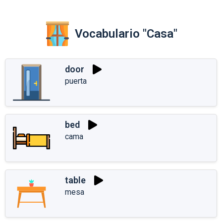
Vocabulario "Casa"
door
puerta
bed
cama
table
mesa