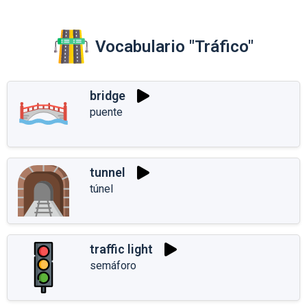
Vocabulario "Tráfico"
bridge
puente
tunnel
túnel
traffic light
semáforo