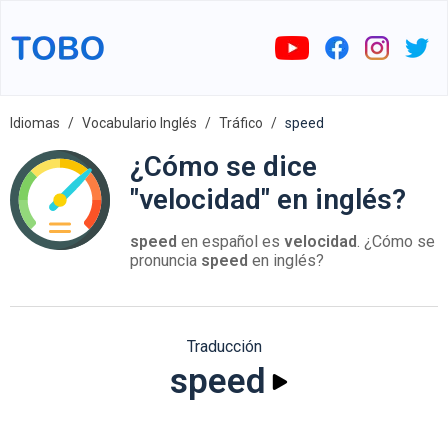
Idiomas
Vocabulario Inglés
Tráfico
speed
¿Cómo se dice
"velocidad" en inglés?
speed
en español es
velocidad
. ¿Cómo se
pronuncia
speed
en inglés?
Traducción
speed