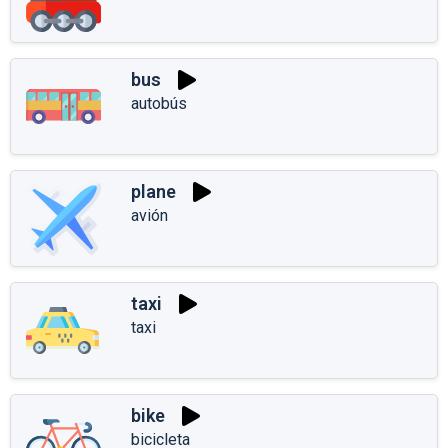
bus
autobús
plane
avión
taxi
taxi
bike
bicicleta