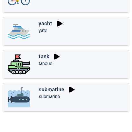
yacht
yate
tank
tanque
submarine
submarino