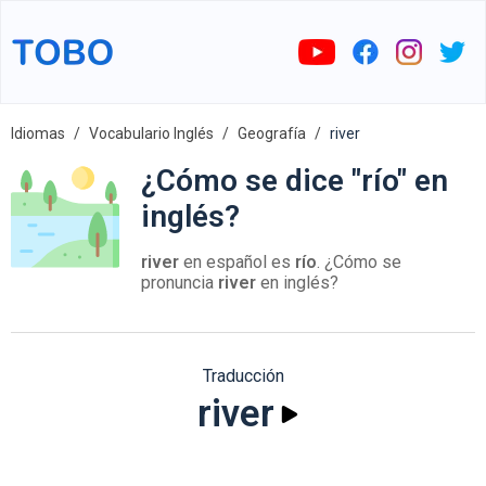
Idiomas
Vocabulario Inglés
Geografía
river
¿Cómo se dice "río" en
inglés?
river
en español es
río
. ¿Cómo se
pronuncia
river
en inglés?
Traducción
river