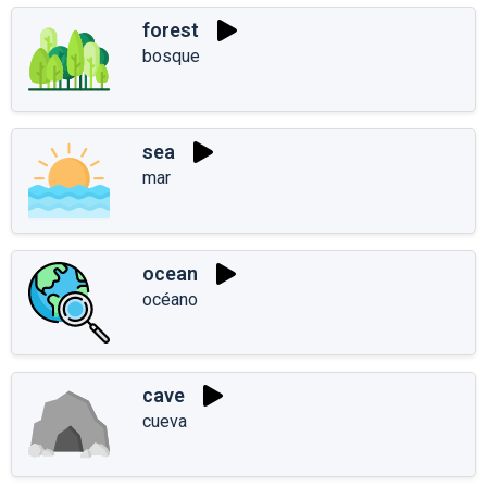
forest
bosque
sea
mar
ocean
océano
cave
cueva