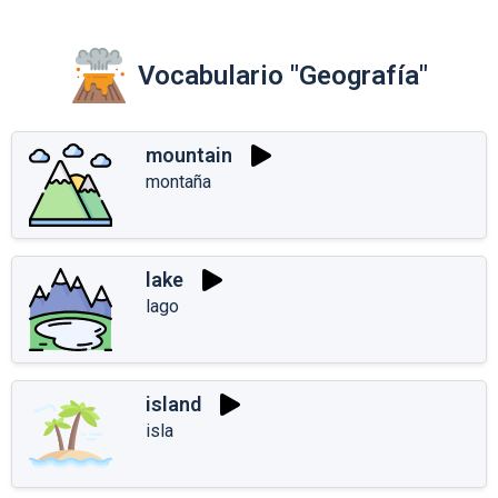
Vocabulario "Geografía"
mountain
montaña
lake
lago
island
isla