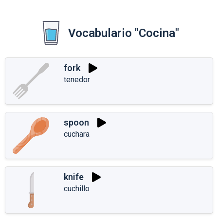
Vocabulario "Cocina"
fork
tenedor
spoon
cuchara
knife
cuchillo