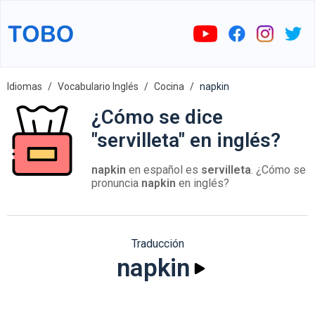
Idiomas
Vocabulario Inglés
Cocina
napkin
¿Cómo se dice
"servilleta" en inglés?
napkin
en español es
servilleta
. ¿Cómo se
pronuncia
napkin
en inglés?
Traducción
napkin