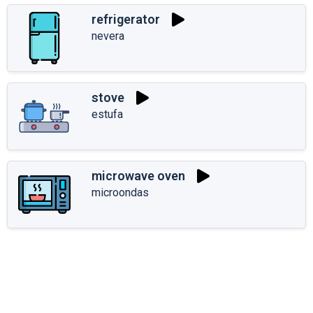
refrigerator
nevera
stove
estufa
microwave oven
microondas