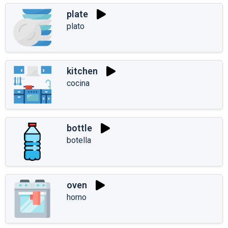
plate
plato
kitchen
cocina
bottle
botella
oven
horno