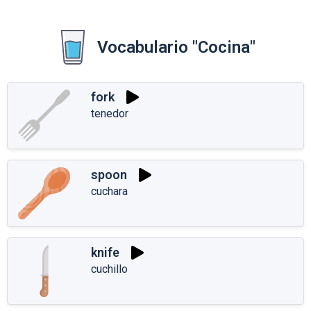
Vocabulario "Cocina"
fork
tenedor
spoon
cuchara
knife
cuchillo