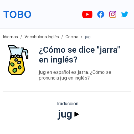
Idiomas
Vocabulario Inglés
Cocina
jug
¿Cómo se dice "jarra"
en inglés?
jug
en español es
jarra
. ¿Cómo se
pronuncia
jug
en inglés?
Traducción
jug