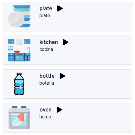
plate
plato
kitchen
cocina
bottle
botella
oven
horno