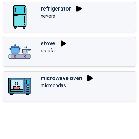
refrigerator
nevera
stove
estufa
microwave oven
microondas