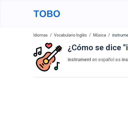
Idiomas
Vocabulario Inglés
Música
instrum
¿Cómo se dice "
instrument
en español es
in