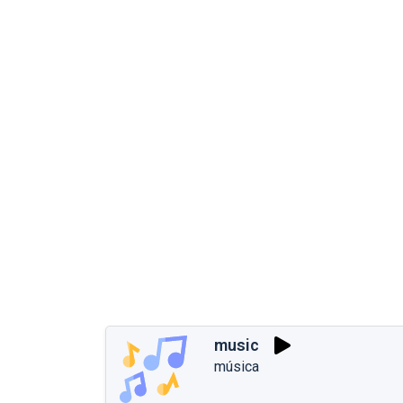
music
música