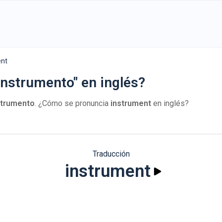
ent
instrumento" en inglés?
strumento
. ¿Cómo se pronuncia
instrument
en inglés?
Traducción
instrument