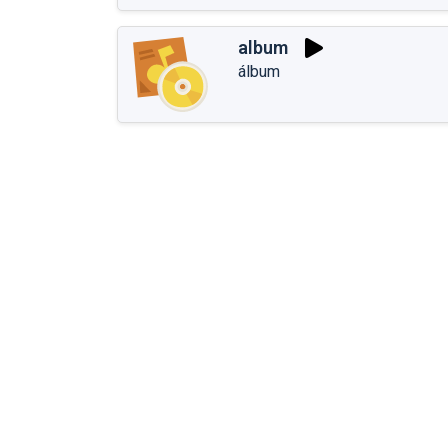
album
álbum