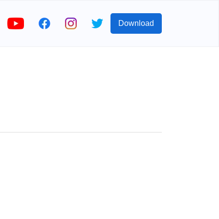
Download