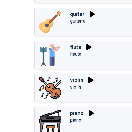
guitar
guitarra
flute
flauta
violin
violín
piano
piano