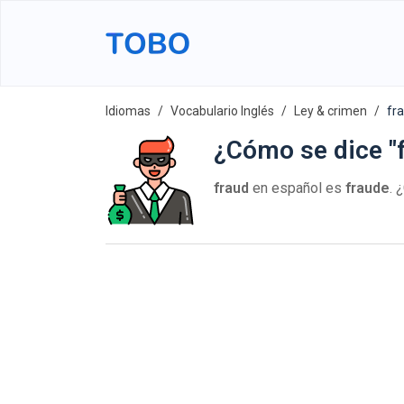
Idiomas
Vocabulario Inglés
Ley & crimen
fr
¿Cómo se dice "f
fraud
en español es
fraude
. 