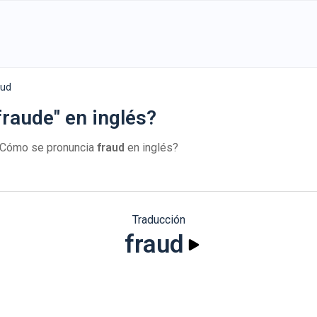
aud
raude" en inglés?
¿Cómo se pronuncia
fraud
en inglés?
Traducción
fraud