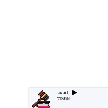
court
tribunal