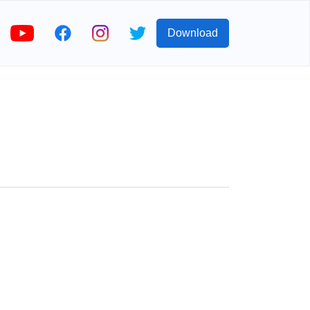
Download