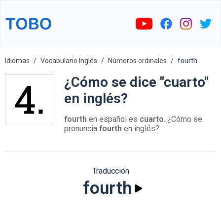
Idiomas
Vocabulario Inglés
Números ordinales
fourth
¿Cómo se dice "cuarto"
en inglés?
fourth
en español es
cuarto
. ¿Cómo se
pronuncia
fourth
en inglés?
Traducción
fourth