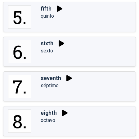
fifth
quinto
sixth
sexto
seventh
séptimo
eighth
octavo