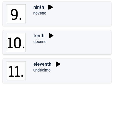
ninth
noveno
tenth
décimo
eleventh
undécimo