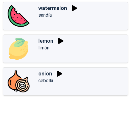
watermelon
sandía
lemon
limón
onion
cebolla