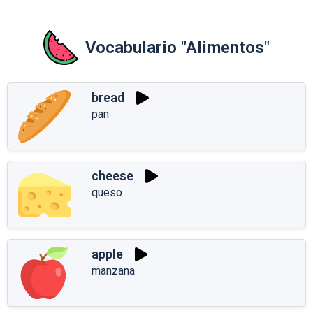
Vocabulario "Alimentos"
bread
pan
cheese
queso
apple
manzana