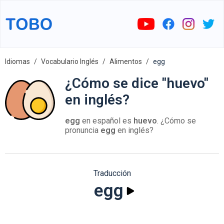
Idiomas
Vocabulario Inglés
Alimentos
egg
¿Cómo se dice "huevo"
en inglés?
egg
en español es
huevo
. ¿Cómo se
pronuncia
egg
en inglés?
Traducción
egg