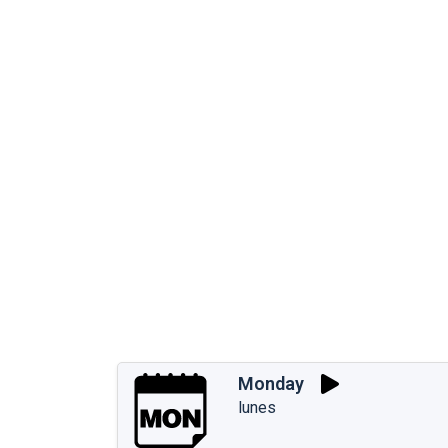
Monday
lunes