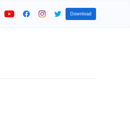
Download