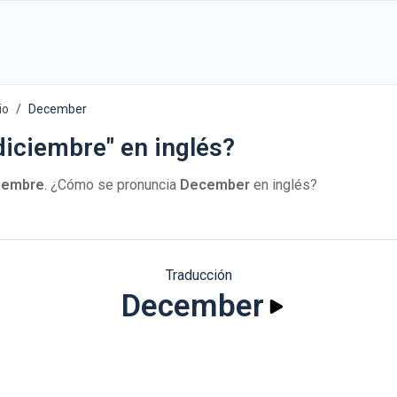
io
December
diciembre" en inglés?
iembre
. ¿Cómo se pronuncia
December
en inglés?
Traducción
December