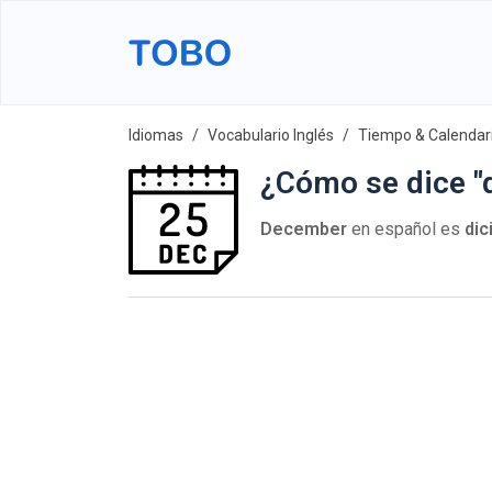
Idiomas
Vocabulario Inglés
Tiempo & Calendar
¿Cómo se dice "
December
en español es
dic