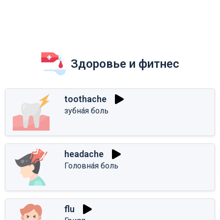
Здоровье и фитнес
toothache
зубна́я боль
headache
Головна́я боль
flu