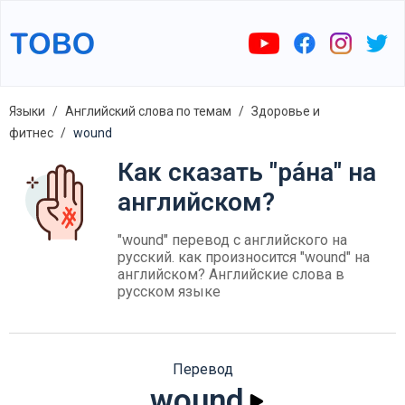
Языки
Английский слова по темам
Здоровье и
фитнес
wound
Как сказать "ра́на" на
английском?
"wound" перевод с английского на
русский. как произносится "wound" на
английском? Английские слова в
русском языке
Перевод
wound