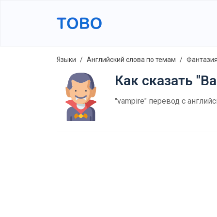
Языки
Английский слова по темам
Фантазия
Как сказать "В
"vampire" перевод с англий