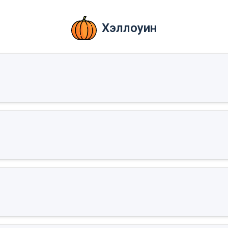
Хэллоуин