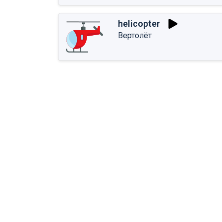
helicopter
Вертолёт