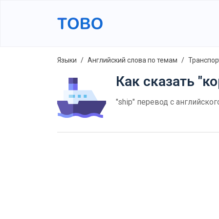
Языки
Английский слова по темам
Транспор
Как сказать "ко
"ship" перевод с английско