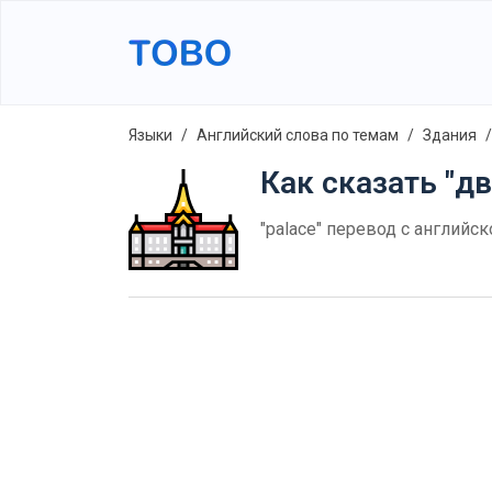
Языки
Английский слова по темам
Здания
Как сказать "дв
"palace" перевод с английс