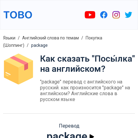
Языки
Английский слова по темам
Покупка
(Шоппинг)
package
Как сказать "Посы́лка"
на английском?
"package" перевод с английского на
русский. как произносится "package" на
английском? Английские слова в
русском языке
Перевод
package