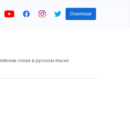
Download
нглийские слова в русском языке