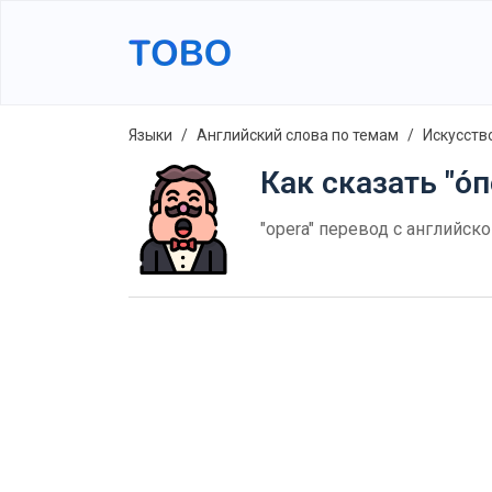
Языки
Английский слова по темам
Искусств
Как сказать "о́
"opera" перевод с английск