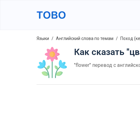
Языки
Английский слова по темам
Поход (к
Как сказать "цв
"flower" перевод с английск