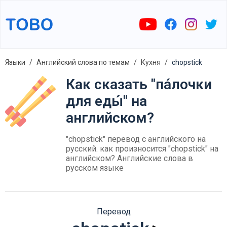
Языки
Английский слова по темам
Кухня
chopstick
Как сказать "па́лочки
для еды́" на
английском?
"chopstick" перевод с английского на
русский. как произносится "chopstick" на
английском? Английские слова в
русском языке
Перевод