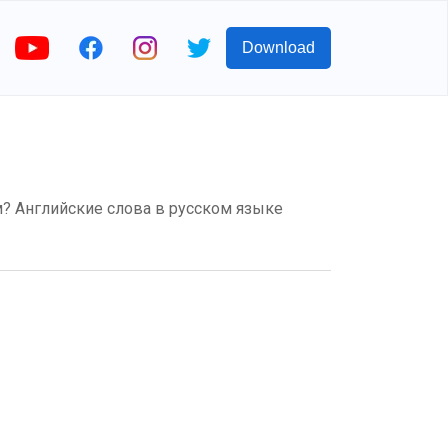
Download
ком? Английские слова в русском языке