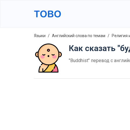
Языки
Английский слова по темам
Религия 
Как сказать "бу
"Buddhist" перевод с англи