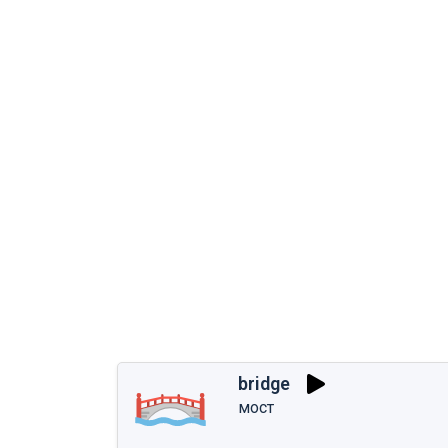
bridge
мост