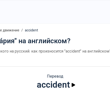
е движение
accident
а́рия" на английском?
ского на русский. как произносится "accident" на английск
Перевод
accident