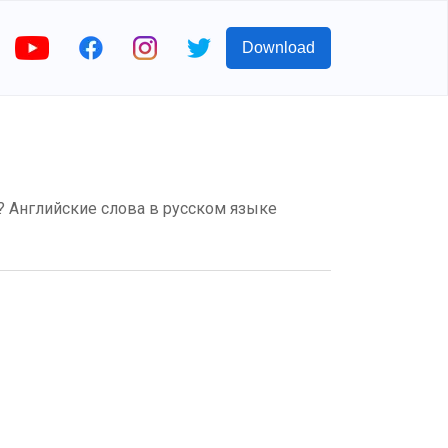
Download
ом? Английские слова в русском языке