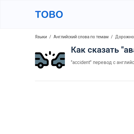
Языки
Английский слова по темам
Дорожно
Как сказать "ав
"accident" перевод с англий