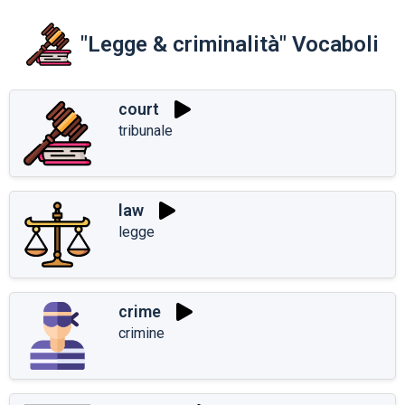
"Legge & criminalità" Vocaboli
court
tribunale
law
legge
crime
crimine