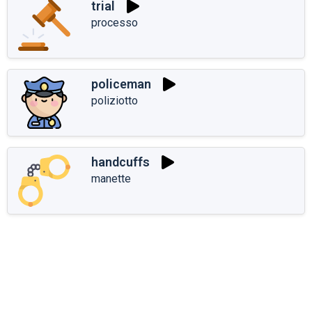
trial
processo
policeman
poliziotto
handcuffs
manette