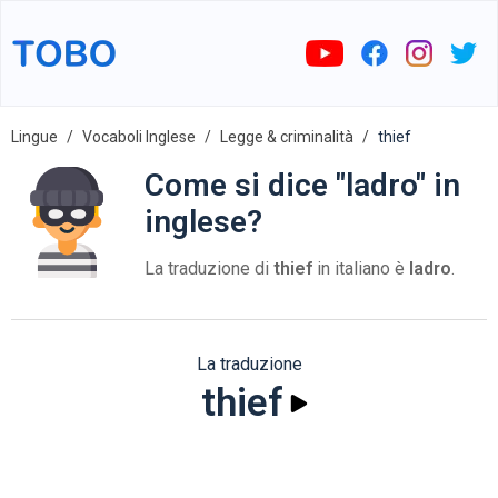
Lingue
Vocaboli Inglese
Legge & criminalità
thief
Come si dice "ladro" in
inglese?
La traduzione di
thief
in italiano è
ladro
.
La traduzione
thief