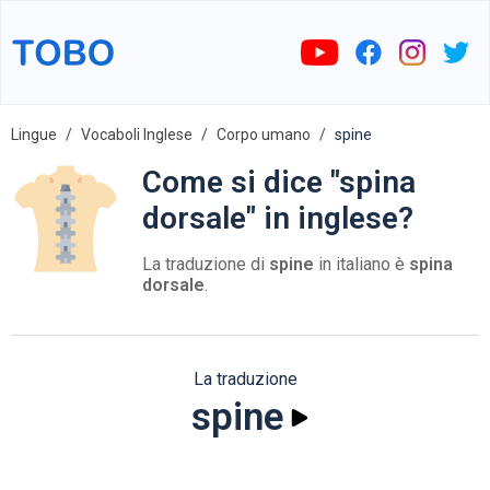
Lingue
Vocaboli Inglese
Corpo umano
spine
Come si dice "spina
dorsale" in inglese?
La traduzione di
spine
in italiano è
spina
dorsale
.
La traduzione
spine