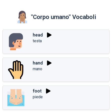
"Corpo umano" Vocaboli
head
testa
hand
mano
foot
piede