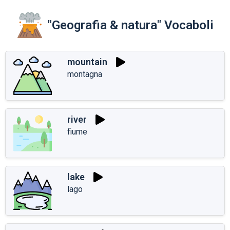
"Geografia & natura" Vocaboli
mountain
montagna
river
fiume
lake
lago