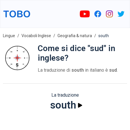
Lingue
Vocaboli Inglese
Geografia & natura
south
Come si dice "sud" in
inglese?
La traduzione di
south
in italiano è
sud
.
La traduzione
south