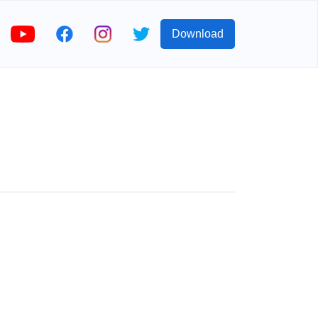
Download