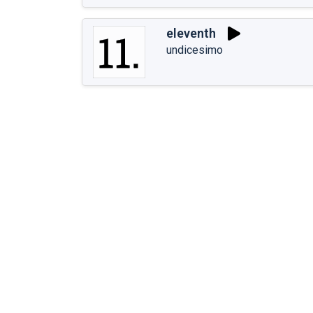
eleventh
undicesimo