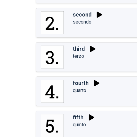
second
secondo
third
terzo
fourth
quarto
fifth
quinto