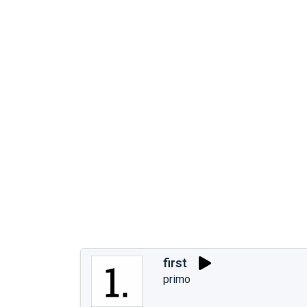
first
primo