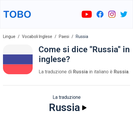
Lingue
Vocaboli Inglese
Paesi
Russia
Come si dice "Russia" in
inglese?
La traduzione di
Russia
in italiano è
Russia
.
La traduzione
Russia