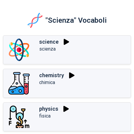
"Scienza" Vocaboli
science
scienza
chemistry
chimica
physics
fisica