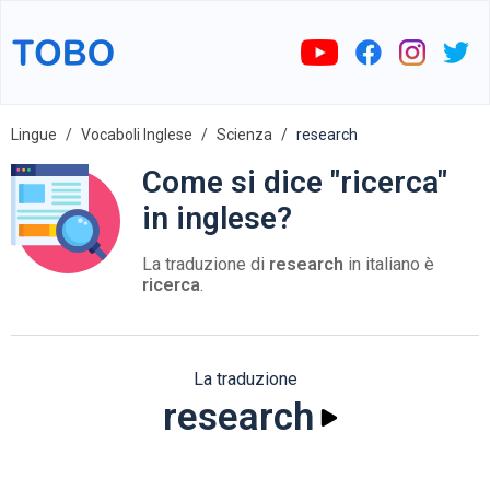
Lingue
Vocaboli Inglese
Scienza
research
Come si dice "ricerca"
in inglese?
La traduzione di
research
in italiano è
ricerca
.
La traduzione
research