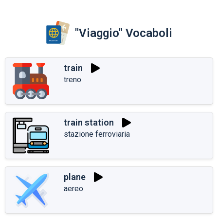
"Viaggio" Vocaboli
train
treno
train station
stazione ferroviaria
plane
aereo