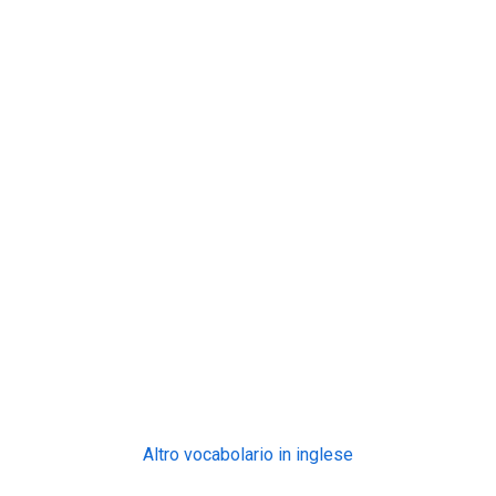
Altro vocabolario in inglese