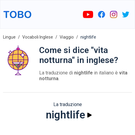
Lingue
Vocaboli Inglese
Viaggio
nightlife
Come si dice "vita
notturna" in inglese?
La traduzione di
nightlife
in italiano è
vita
notturna
.
La traduzione
nightlife