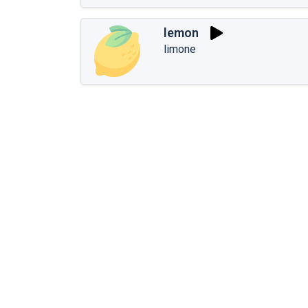
lemon
limone