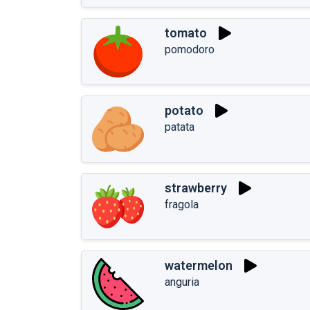
tomato
pomodoro
potato
patata
strawberry
fragola
watermelon
anguria