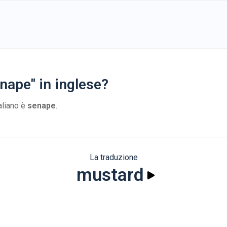
nape" in inglese?
taliano è
senape
.
La traduzione
mustard