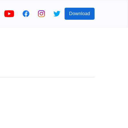
Download