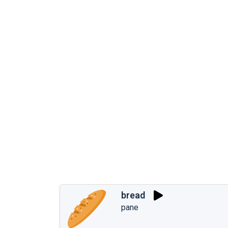
bread
pane