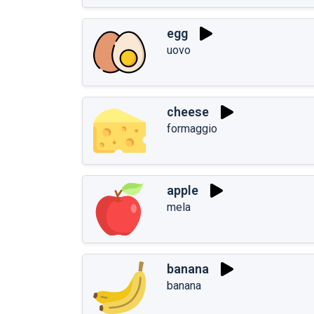
egg
uovo
cheese
formaggio
apple
mela
banana
banana