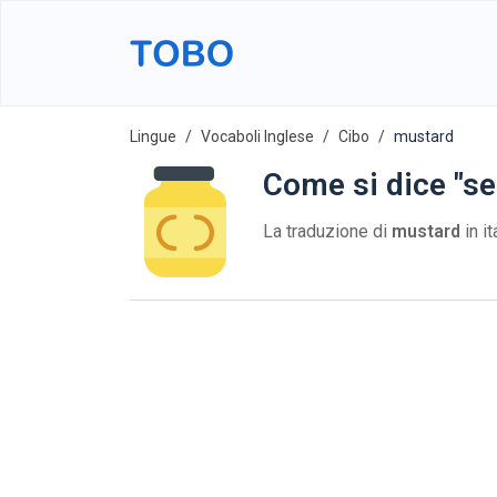
Lingue
Vocaboli Inglese
Cibo
mustard
Come si dice "se
La traduzione di
mustard
in i