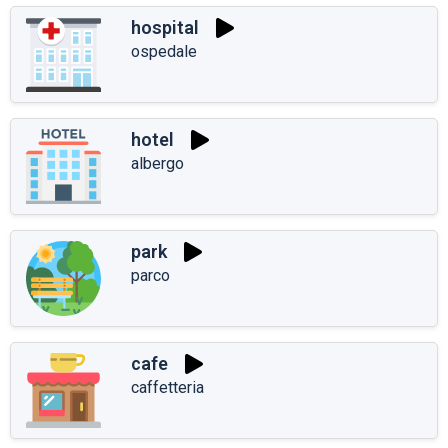
hospital
ospedale
hotel
albergo
park
parco
cafe
caffetteria