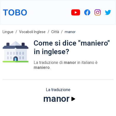
Lingue
Vocaboli Inglese
Città
manor
Come si dice "maniero"
in inglese?
La traduzione di
manor
in italiano è
maniero
.
La traduzione
manor