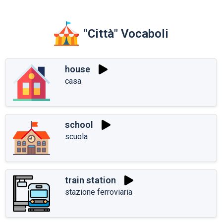
"Città" Vocaboli
house
casa
school
scuola
train station
stazione ferroviaria