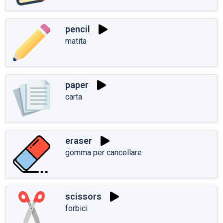
pencil
matita
paper
carta
eraser
gomma per cancellare
scissors
forbici