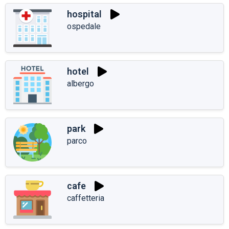
hospital
ospedale
hotel
albergo
park
parco
cafe
caffetteria