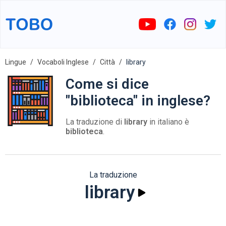
Lingue
Vocaboli Inglese
Città
library
Come si dice
"biblioteca" in inglese?
La traduzione di
library
in italiano è
biblioteca
.
La traduzione
library