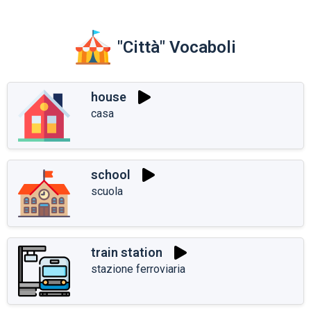
"Città" Vocaboli
house
casa
school
scuola
train station
stazione ferroviaria