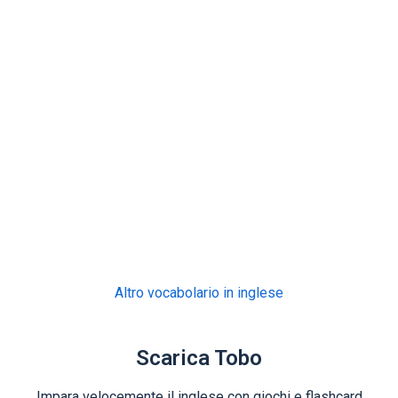
Altro vocabolario in inglese
Scarica Tobo
Impara velocemente il inglese con giochi e flashcard