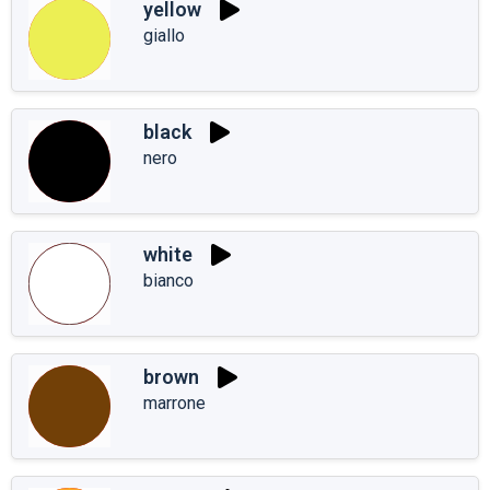
yellow
giallo
black
nero
white
bianco
brown
marrone