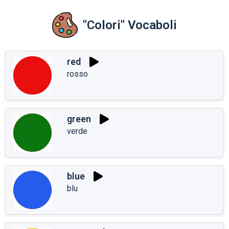
"Colori" Vocaboli
red
rosso
green
verde
blue
blu