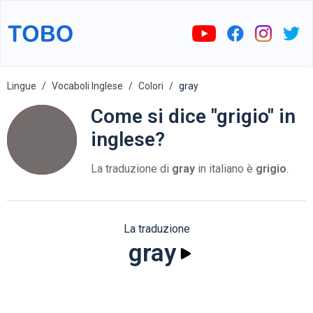
Lingue
Vocaboli Inglese
Colori
gray
Come si dice "grigio" in
inglese?
La traduzione di
gray
in italiano è
grigio
.
La traduzione
gray