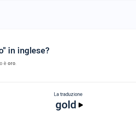
o" in inglese?
no è
oro
.
La traduzione
gold