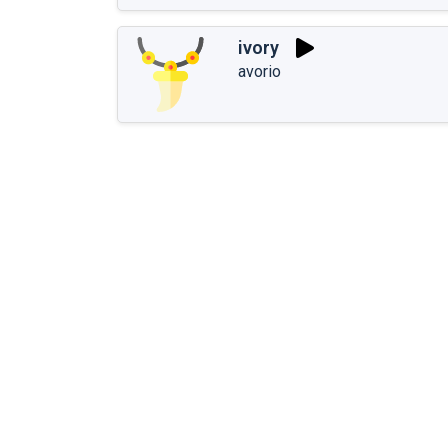
ivory
avorio