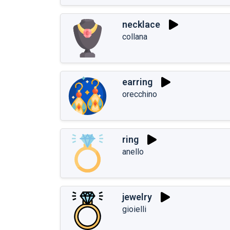
necklace
collana
earring
orecchino
ring
anello
jewelry
gioielli