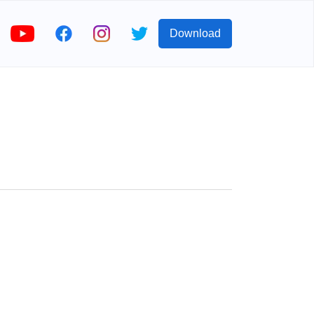
Download