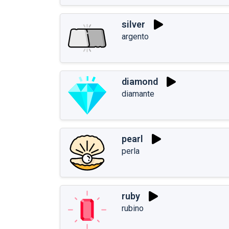
silver
argento
diamond
diamante
pearl
perla
ruby
rubino