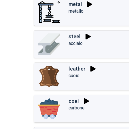
metal
metallo
steel
acciaio
leather
cuoio
coal
carbone