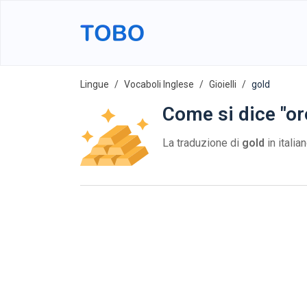
Lingue
Vocaboli Inglese
Gioielli
gold
Come si dice "or
La traduzione di
gold
in italia