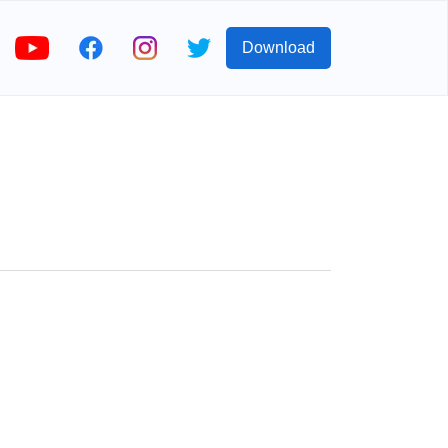
Download