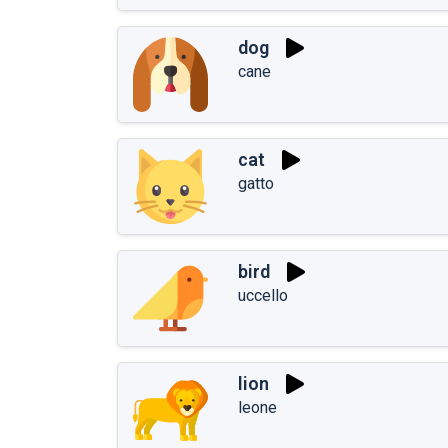
dog
cane
cat
gatto
bird
uccello
lion
leone