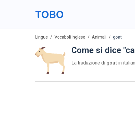
Lingue
Vocaboli Inglese
Animali
goat
Come si dice "ca
La traduzione di
goat
in itali