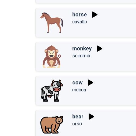
horse
cavallo
monkey
scimmia
cow
mucca
bear
orso