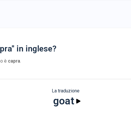
pra" in inglese?
ano è
capra
.
La traduzione
goat