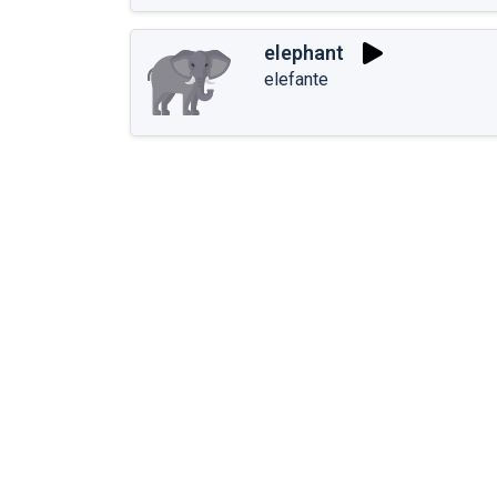
elephant
elefante