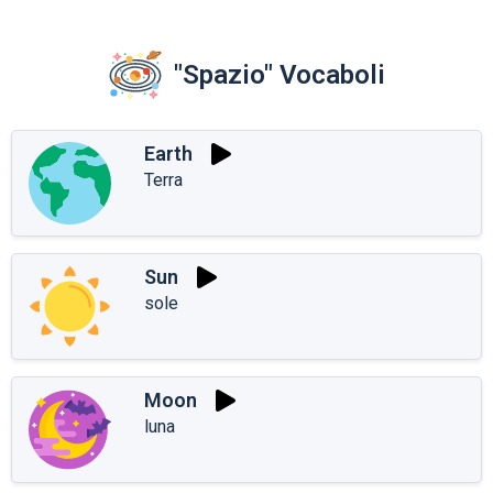
"Spazio" Vocaboli
Earth
Terra
Sun
sole
Moon
luna