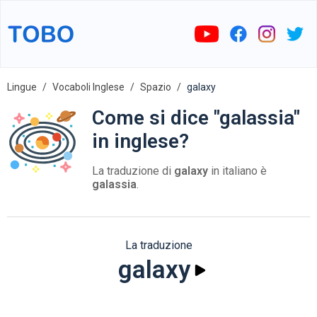
Lingue
Vocaboli Inglese
Spazio
galaxy
Come si dice "galassia"
in inglese?
La traduzione di
galaxy
in italiano è
galassia
.
La traduzione
galaxy