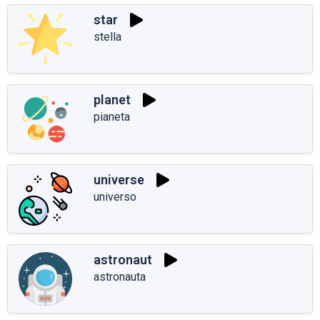
star
stella
planet
pianeta
universe
universo
astronaut
astronauta