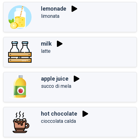
lemonade
limonata
milk
latte
apple juice
succo di mela
hot chocolate
cioccolata calda