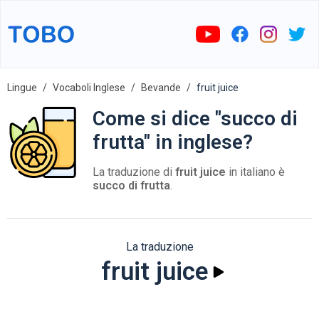
Lingue
Vocaboli Inglese
Bevande
fruit juice
Come si dice "succo di
frutta" in inglese?
La traduzione di
fruit juice
in italiano è
succo di frutta
.
La traduzione
fruit juice