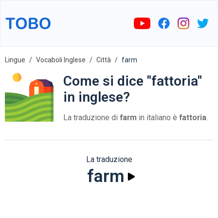
Lingue
Vocaboli Inglese
Città
farm
Come si dice "fattoria"
in inglese?
La traduzione di
farm
in italiano è
fattoria
.
La traduzione
farm