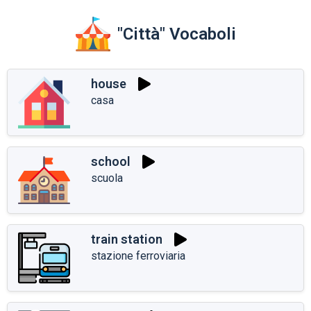
"Città" Vocaboli
house
casa
school
scuola
train station
stazione ferroviaria