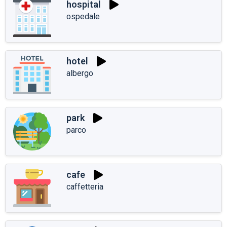
hospital
ospedale
hotel
albergo
park
parco
cafe
caffetteria