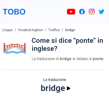
Lingue
Vocaboli Inglese
Traffico
bridge
Come si dice "ponte" in
inglese?
La traduzione di
bridge
in italiano è
ponte
.
La traduzione
bridge