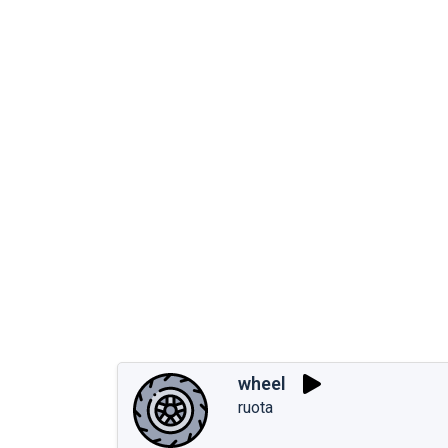
wheel
ruota