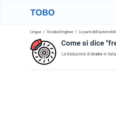
Lingue
Vocaboli Inglese
Le parti dell'automobil
Come si dice "fr
La traduzione di
brake
in ital