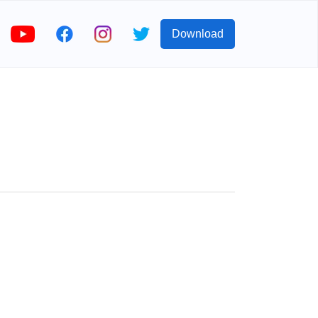
Download