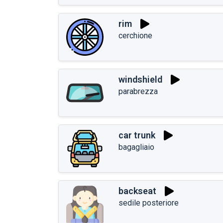
rim
cerchione
windshield
parabrezza
car trunk
bagagliaio
backseat
sedile posteriore