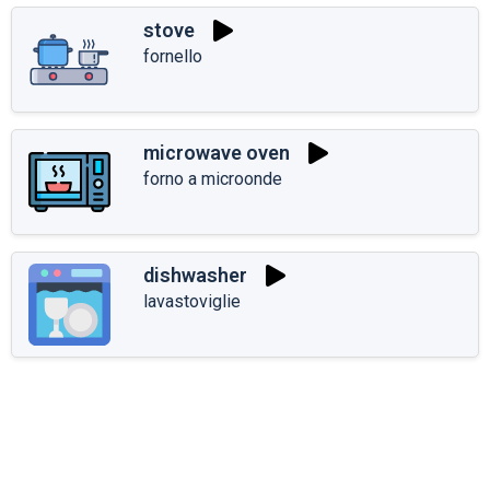
stove
fornello
microwave oven
forno a microonde
dishwasher
lavastoviglie