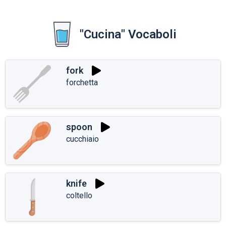
"Cucina" Vocaboli
fork
forchetta
spoon
cucchiaio
knife
coltello