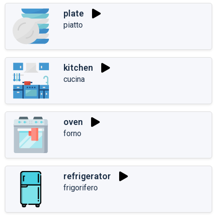
plate
piatto
kitchen
cucina
oven
forno
refrigerator
frigorifero