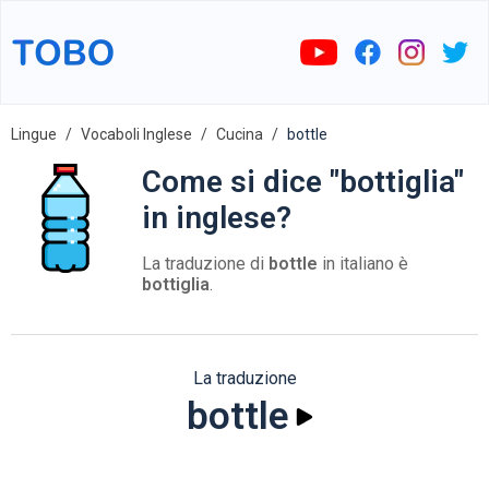
Lingue
Vocaboli Inglese
Cucina
bottle
Come si dice "bottiglia"
in inglese?
La traduzione di
bottle
in italiano è
bottiglia
.
La traduzione
bottle