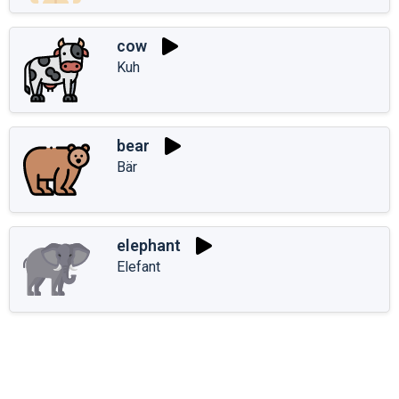
cow
Kuh
bear
Bär
elephant
Elefant