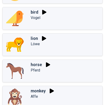
bird
Vogel
lion
Löwe
horse
Pferd
monkey
Affe