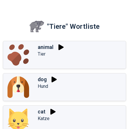
"Tiere" Wortliste
animal
Tier
dog
Hund
cat
Katze